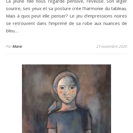
La jeune fille nous regarde pensive, rêveuse. Son léger
sourire, ses yeux et sa posture crée l’harmonie du tableau.
Mais à quoi peut elle penser? Le jeu d’impressions noires
se retrouvent dans l’imprimé de sa robe aux nuances de
bleu.…
Par
Marie
23 novembre 2020