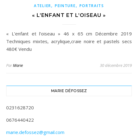
,
,
ATELIER
PEINTURE
PORTRAITS
« L’ENFANT ET L’OISEAU »
« L’enfant et l’oiseau » 46 x 65 cm Décembre 2019
Techniques mixtes, acrylique,craie noire et pastels secs
480€ Vendu
Par
Marie
30 décembre 2019
MARIE DÉFOSSEZ
0231628720
0676440422
marie.defossez@gmail.com