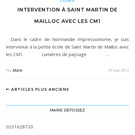
COURS
INTERVENTION À SAINT MARTIN DE
MAILLOC AVEC LES CM1
Dans le cadre de Normandie Impressionisme, je suis
intervenue à la petite école de Saint Martin de Mailloc avec
les CM1. Lumières de paysage …
Par
Marie
31 mai 2013
ARTICLES PLUS ANCIENS
MARIE DÉFOSSEZ
0231628720