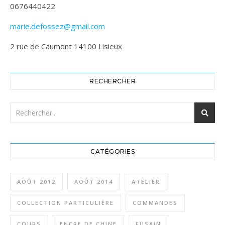
0676440422
marie.defossez@gmail.com
2 rue de Caumont 14100 Lisieux
RECHERCHER
CATÉGORIES
AOÛT 2012
AOÛT 2014
ATELIER
COLLECTION PARTICULIÈRE
COMMANDES
COURS
ENCRE DE CHINE
FUSAIN