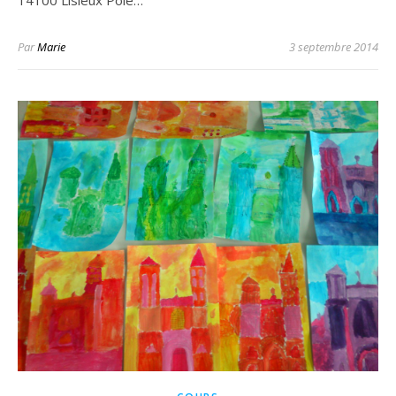
14100 Lisieux Pole…
Par
Marie
3 septembre 2014