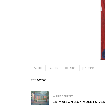
Atelier
Cours
dessins
peintures
Par
Marie
PRÉCÉDENT
LA MAISON AUX VOLETS VE