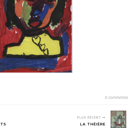
0 commentai
PLUS RÉCENT
RTS
LA THÉIÈRE