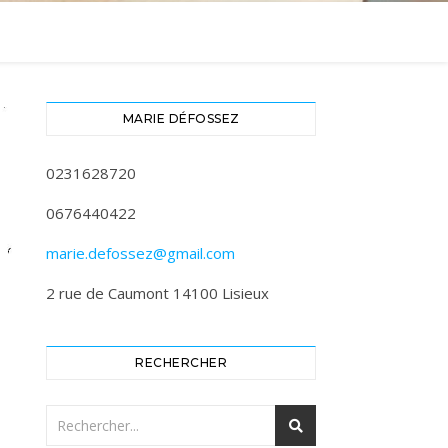
MARIE DÉFOSSEZ
0231628720
0676440422
marie.defossez@gmail.com
2 rue de Caumont 14100 Lisieux
RECHERCHER