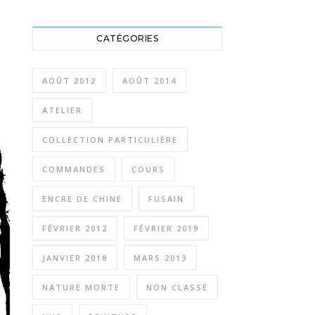
CATÉGORIES
AOÛT 2012
AOÛT 2014
ATELIER
COLLECTION PARTICULIÈRE
COMMANDES
COURS
ENCRE DE CHINE
FUSAIN
FÉVRIER 2012
FÉVRIER 2019
JANVIER 2018
MARS 2013
NATURE MORTE
NON CLASSÉ