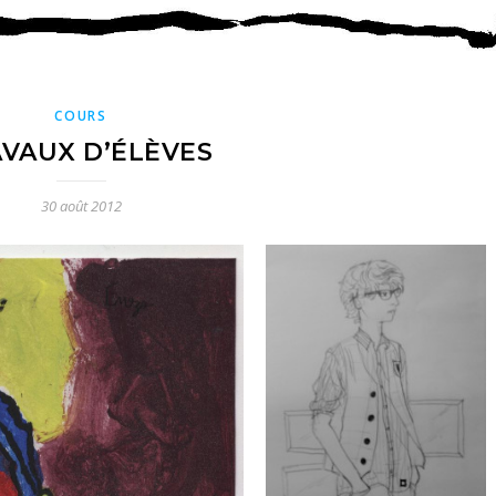
COURS
VAUX D’ÉLÈVES
30 août 2012