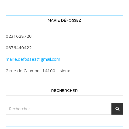
MARIE DÉFOSSEZ
0231628720
0676440422
marie.defossez@gmail.com
2 rue de Caumont 14100 Lisieux
RECHERCHER