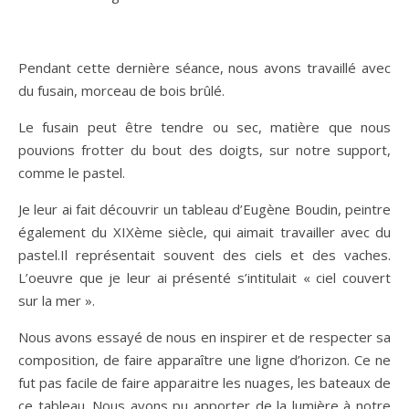
Pendant cette dernière séance, nous avons travaillé avec
du fusain, morceau de bois brûlé.
Le fusain peut être tendre ou sec, matière que nous
pouvions frotter du bout des doigts, sur notre support,
comme le pastel.
Je leur ai fait découvrir un tableau d’Eugène Boudin, peintre
également du XIXème siècle, qui aimait travailler avec du
pastel.Il représentait souvent des ciels et des vaches.
L’oeuvre que je leur ai présenté s’intitulait « ciel couvert
sur la mer ».
Nous avons essayé de nous en inspirer et de respecter sa
composition, de faire apparaître une ligne d’horizon. Ce ne
fut pas facile de faire apparaitre les nuages, les bateaux de
ce tableau. Nous avons pu apporter de la lumière à notre