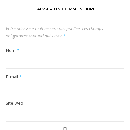
LAISSER UN COMMENTAIRE
Votre adresse e-mail ne sera pas publiée.
Les champs
obligatoires sont indiqués avec
*
Nom
*
E-mail
*
Site web