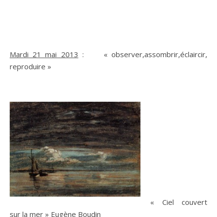
Mardi 21 mai 2013
: « observer,assombrir,éclaircir,
reproduire »
« Ciel couvert
sur la mer » Eugène Boudin