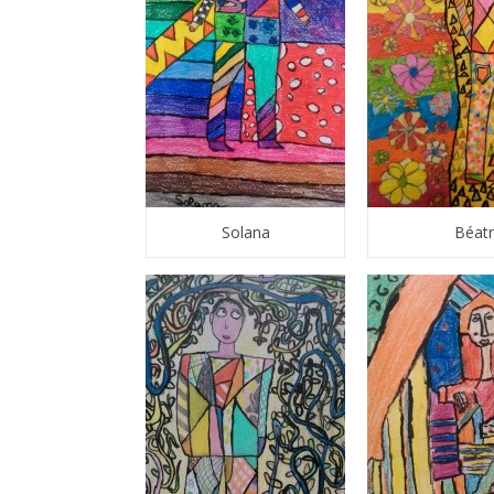
Solana
Béatr