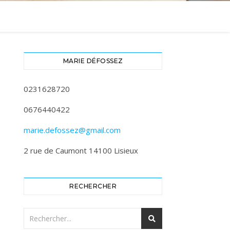
MARIE DÉFOSSEZ
0231628720
0676440422
marie.defossez@gmail.com
2 rue de Caumont 14100 Lisieux
RECHERCHER