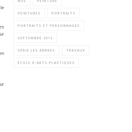
NUS
PEINTURE
le
PEINTURES
PORTRAITS
PORTRAITS ET PERSONNAGES
es
ur
SEPTEMBRE 2012
SÉRIE LES ARBRES
TRAVAUX
 en
ÉCOLE D'ARTS PLASTIQUES
ur