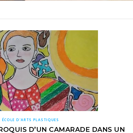
,
ÉCOLE D'ARTS PLASTIQUES
CROQUIS D’UN CAMARADE DANS UN