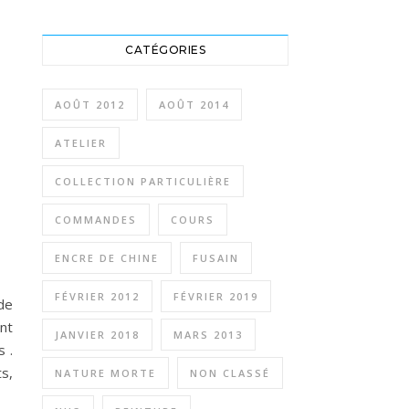
CATÉGORIES
AOÛT 2012
AOÛT 2014
ATELIER
COLLECTION PARTICULIÈRE
COMMANDES
COURS
ENCRE DE CHINE
FUSAIN
FÉVRIER 2012
FÉVRIER 2019
de
nt
JANVIER 2018
MARS 2013
 .
ts,
NATURE MORTE
NON CLASSÉ