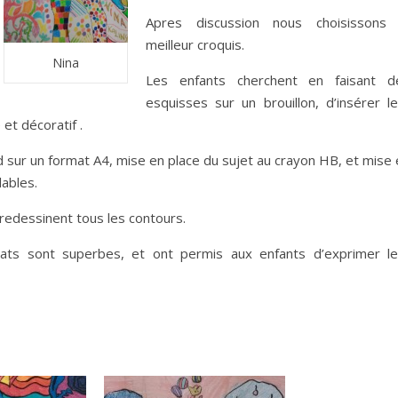
Apres discussion nous choisissons 
meilleur croquis.
Nina
Les enfants cherchent en faisant d
esquisses sur un brouillon, d’insérer le
et décoratif .
and sur un format A4, mise en place du sujet au crayon HB, et mise
lables.
s redessinent tous les contours.
ats sont superbes, et ont permis aux enfants d’exprimer le