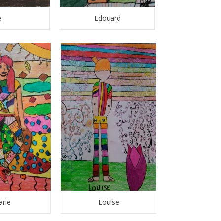
e
Edouard
rie
Louise