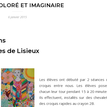
LORÉ ET IMAGINAIRE
6 janvier 2015
ns
es de Lisieux
Les élèves ont débuté par 2 séances 
croquis entre nous. Les élèves pose
chacun leur tour pendant 15 à 20 minutes
Ils effectuent, installés sur des chevale
des croquis rapides au crayon 2B.