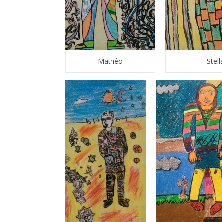
Mathéo
Stell