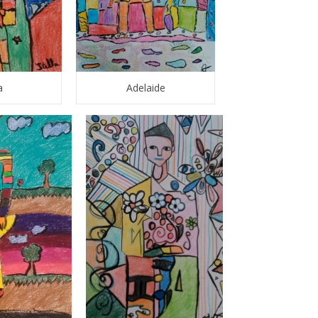
a
Adelaide