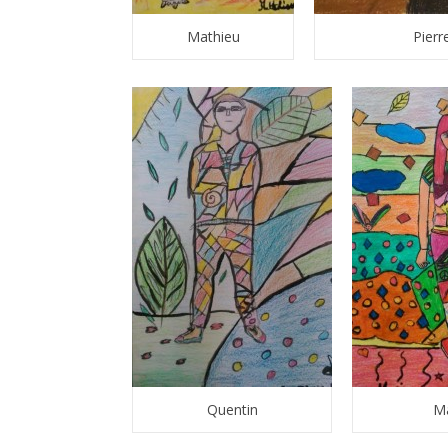
Mathieu
Pierr
Quentin
Ma